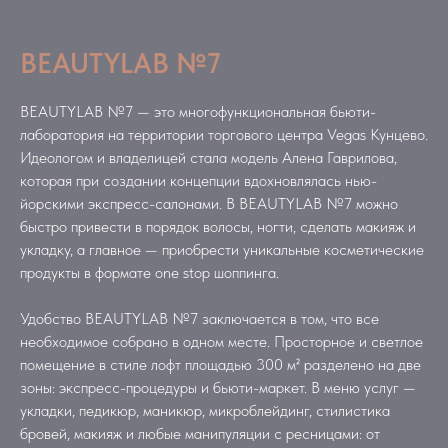
BEAUTYLAB №7
BEAUTYLAB №7 — это многофункциональная бьюти-
лаборатория на территории торгового центра Vegas Кунцево.
Идеологом и владелицей стала модель Алена Гаврилова,
которая при создании концепции вдохновлялась нью-
йорскими экспресс-салонами. В BEAUTYLAB №7 можно
быстро привести в порядок волосы, ногти, сделать макияж и
укладку, а главное — приобрести уникальные косметические
продукты в формате one stop шоппинга.
Удобство BEAUTYLAB №7 заключается в том, что все
необходимое собрано в одном месте. Просторное и светлое
помещение в стиле лофт площадью 300 м² разделено на две
зоны: экспресс-процедуры и бьюти-маркет. В меню услуг —
укладки, педикюр, маникюр, микроблейдинг, стилистика
бровей, макияж и любые манипуляции с ресницами: от